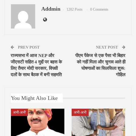
Addmin
Email
1202 Posts
0 Comments
PREV POST
NEXT POST
राज्यसभा में आज NEP और
पीएम पैकेज से एक पैसा भी बिहार
जीएसटी सहित 4 मुद्दों पर बहस के
को नहीं मिला और चुनाव आते ही
लिए तैयार मोदी सरकार, विपक्षी
घोषणाओं का सिलसिला शुरू:
दलों के साथ बैठक में बनी सहमति
गोहिल
You Might Also Like
अभी-अभी
अभी-अभी