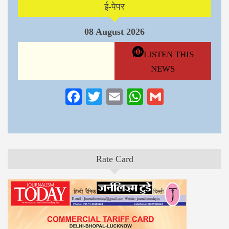
ई-पेपर
08 August 2026
LISTEN THIS
NEWS
Facebook
Twitter
Email
WhatsApp
Gmail
Rate Card