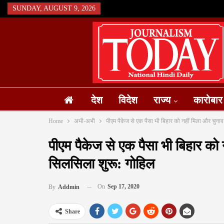
SUNDAY, AUGUST 9, 2026
देश
विदेश
राज्य
कारोबार
Home
अभी-अभी
पीएम पैकेज से एक पैसा भी बिहार को नहीं मिला और चुन
पीएम पैकेज से एक पैसा भी बिहार को
सिलसिला शुरू: गोहिल
On
Sep 17, 2020
By
Addmin
Share