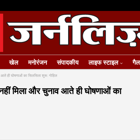
खेल
मनोरंजन
संपादकीय
लाइफ स्टाइल
गैल
ाव आते ही घोषणाओं का सिलसिला शुरू: गोहिल
 नहीं मिला और चुनाव आते ही घोषणाओं का