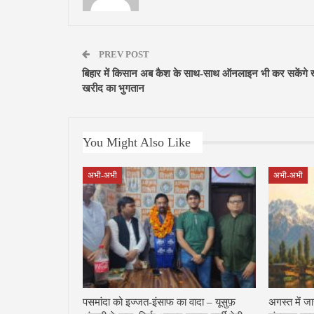
PREV POST
बिहार में किसान अब कैश के साथ-साथ ऑनलाइन भी कर सकेंगे 
खरीद का भुगतान
You Might Also Like
अभी-अभी
अभी-अभी
पसमांदा को इज्जत-इंसाफ का वादा – यूसुफ़
अगस्त में ज