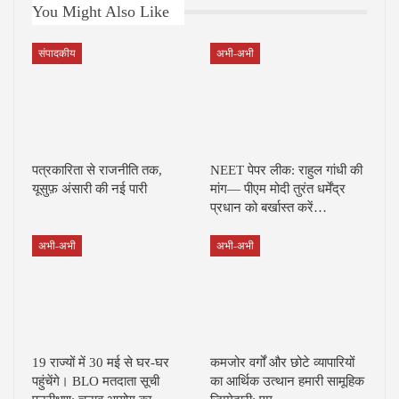
You Might Also Like
संपादकीय
अभी-अभी
पत्रकारिता से राजनीति तक,
NEET पेपर लीक: राहुल गांधी की
यूसुफ़ अंसारी की नई पारी
मांग— पीएम मोदी तुरंत धर्मेंद्र
प्रधान को बर्खास्त करें…
अभी-अभी
अभी-अभी
19 राज्यों में 30 मई से घर-घर
कमजोर वर्गों और छोटे व्यापारियों
पहुंचेंगे। BLO मतदाता सूची
का आर्थिक उत्थान हमारी सामूहिक