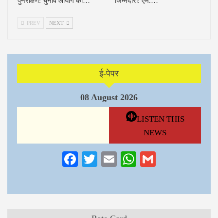
पुनरीक्षण: चुनाव आयोग का…
जिम्मेदारी: एम.…
PREV
NEXT
ई-पेपर
08 August 2026
LISTEN THIS
NEWS
Facebook
Twitter
Email
WhatsApp
Gmail