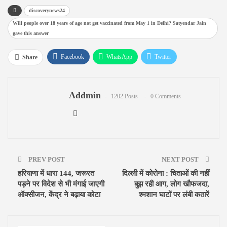
discoverynews24
Will people over 18 years of age not get vaccinated from May 1 in Delhi? Satyendar Jain
gave this answer
Facebook
WhatsApp
Twitter
Share
Google+
ReddIt
Pinterest
Email
Addmin
1202 Posts
0 Comments
PREV POST
NEXT POST
हरियाणा में धारा 144, जरूरत
दिल्ली में कोरोना : चिताओं की नहीं
पड़ने पर विदेश से भी मंगाई जाएगी
बुझ रही आग, लोग खौफजदा,
ऑक्सीजन, केंद्र ने बढ़ाया कोटा
श्मशान घाटों पर लंबी कतारें