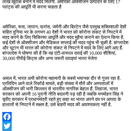
लाख खुराक बनाने में मदद मिलेगी. अमेरिका ऑक्सीजन उत्पादन के लिए 17
प्लांट्स की आपूर्ति भी करना चाहता है
अमेरिका, रूस, जापान, फ्रांस, जर्मनी और ब्रिटेन जैसे प्रमुख शक्तिशाली देशों
सहित दुनिया भर के लगभग 40 देशों ने भारत को कोरोना संकट से निपटने में
मदद करने के लिए चिकित्सा आपूर्ति और मदद मुहैया कराने का ऐलान किया है.
कई देशों से ऑक्सीजन और मेडिकल सप्लाई की मदद पहुंच भी चुकी है. बांग्लादेश
और भूटान भी भारत की कोरोना संकट से निपटने में मदद के लिए आगे आए हैं.
बांग्लादेश ने घोषणा की है कि वह एंटी-वायरल दवाई की 10,000 शीशियां,
30,000 पीपीई किट्स और अन्य जरूरी दवाइयां भारत भेजेगा
असल में, भारत अभी कोरोना महामारी के सबसे भयानक दौर से गुजर रहा है.
प्रतिदिन आने वाले रिकॉर्ड मामले, बड़ी संख्या में मौतें और अस्पतालों में
ऑक्सीजन की भारी किल्लत से भारतीय नागरिक बेहाल हैं. लिहाजा, भारत
सरकार को अपनी 16 पुरानी नीति बदलनी पड़ रही है जबकि मनमोहन सिंह ने
यूपीए सरकार में प्रधानमंत्री रहते हुए कहा था भारत अपने दम पर आपदा के
हालातों से निपटने में सक्षम है, उसे बाहरी मदद की आवश्यकता नहीं है.
Facebook