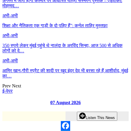
अगस्त में जारी होगी कश्मीर पर आधारित यात्रा संस्मरण पुस्तक – एडवोकेट
मोहम्मद…
अभी-अभी
शिक्षा और नैतिकता एक गाड़ी के दो पहिए हैं”: कर्नल ताहिर मुस्तफ़ा
अभी-अभी
350 रुपये लेकर मुंबई पहुंचे थे नालंदा के अरविंद सिन्हा, आज 500 से अधिक
लोगों को दे…
अभी-अभी
आमिर खान-गौरी स्प्रैट की शादी पर खुद इंद्र देव भी बरसा रहे हैं आशीर्वाद, मुंबई
का…
Prev
Next
ई-पेपर
07 August 2026
Listen This News