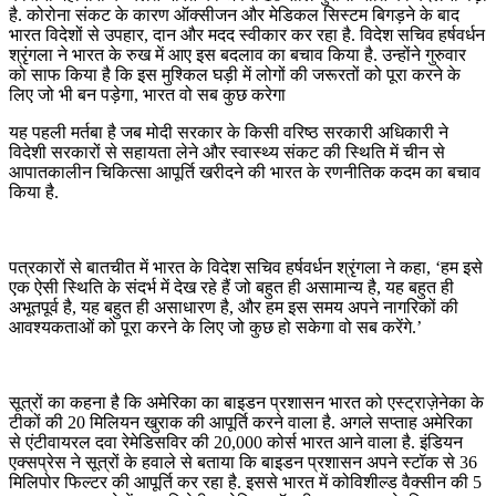
है. कोरोना संकट के कारण ऑक्सीजन और मेडिकल सिस्टम बिगड़ने के बाद
भारत विदेशों से उपहार, दान और मदद स्वीकार कर रहा है. विदेश सचिव हर्षवर्धन
श्रृंगला ने भारत के रुख में आए इस बदलाव का बचाव किया है. उन्होंने गुरुवार
को साफ किया है कि इस मुश्किल घड़ी में लोगों की जरूरतों को पूरा करने के
लिए जो भी बन पड़ेगा, भारत वो सब कुछ करेगा
यह पहली मर्तबा है जब मोदी सरकार के किसी वरिष्ठ सरकारी अधिकारी ने
विदेशी सरकारों से सहायता लेने और स्वास्थ्य संकट की स्थिति में चीन से
आपातकालीन चिकित्सा आपूर्ति खरीदने की भारत के रणनीतिक कदम का बचाव
किया है.
पत्रकारों से बातचीत में भारत के विदेश सचिव हर्षवर्धन श्रृंगला ने कहा, ‘हम इसे
एक ऐसी स्थिति के संदर्भ में देख रहे हैं जो बहुत ही असामान्य है, यह बहुत ही
अभूतपूर्व है, यह बहुत ही असाधारण है, और हम इस समय अपने नागरिकों की
आवश्यकताओं को पूरा करने के लिए जो कुछ हो सकेगा वो सब करेंगे.’
सूत्रों का कहना है कि अमेरिका का बाइडन प्रशासन भारत को एस्ट्राज़ेनेका के
टीकों की 20 मिलियन खुराक की आपूर्ति करने वाला है. अगले सप्ताह अमेरिका
से एंटीवायरल दवा रेमेडिसविर की 20,000 कोर्स भारत आने वाला है. इंडियन
एक्सप्रेस ने सूत्रों के हवाले से बताया कि बाइडन प्रशासन अपने स्टॉक से 36
मिलिपोर फिल्टर की आपूर्ति कर रहा है. इससे भारत में कोविशील्ड वैक्सीन की 5