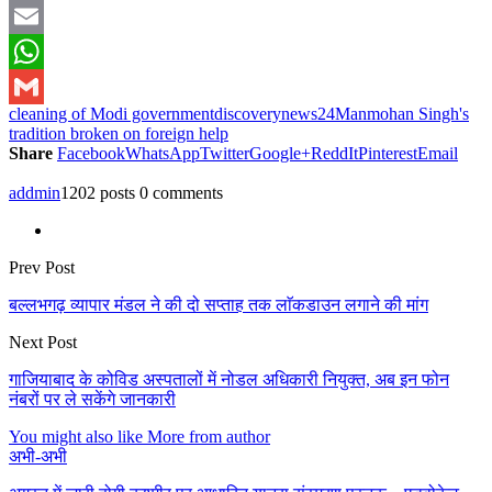
Twitter
Email
WhatsApp
cleaning of Modi government
discoverynews24
Manmohan Singh's
Gmail
tradition broken on foreign help
Share
Facebook
WhatsApp
Twitter
Google+
ReddIt
Pinterest
Email
addmin
1202 posts
0 comments
Prev Post
बल्लभगढ़ व्यापार मंडल ने की दो सप्ताह तक लाॅकडाउन लगाने की मांग
Next Post
गाजियाबाद के कोविड अस्पतालों में नोडल अधिकारी नियुक्त, अब इन फोन
नंबरों पर ले सकेंगे जानकारी
You might also like
More from author
अभी-अभी