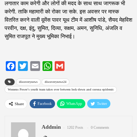
लगातार काम करेगी और लोगों की मदद के साथ साथ जागरूक भी
करेगी. ताकि महामारी को रोका जा सके. इस अवसर पर मास्क
वितरित करने वाली वूमेंस पावर यूथ टीम में आशीष पांडे, सैयद मेहविश
परवीन, दक्ष, इंदु, सुमित, दिव्या, सक्षम, अमन, सुनिधि, अंजलि व
सुमित राजपूत ने मुख्य भूमिका निभाई।
Facebook
Twitter
Email
WhatsApp
Gmail
discoverynews
discoverynews24
Womens Power's youth team takes over between lock-down and corona epidemic
Facebook
WhatsApp
Twitter
Share
Google+
ReddIt
Pinterest
Addmin
Email
1202 Posts
0 Comments