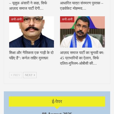
– यूसुफ़ अंसारी ने कहा, सिर्फ
आधारित यात्रा संस्मरण पुस्तक –
आज़ाद समाज पार्टी देगी…
एडवोकेट मोहम्मद…
अभी-अभी
अभी-अभी
शिक्षा और नैतिकता एक गाड़ी के दो
आज़ाद समाज पार्टी का चुनावी बम:
पहिए हैं”: कर्नल ताहिर मुस्तफ़ा
45 प्राभारियों का ऐलान, सिर्फ
दलित-मुस्लिम-ओबीसी की…
PREV
NEXT
ई-पेपर