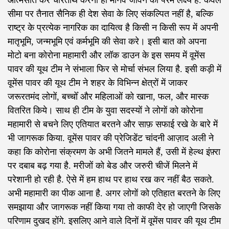
आत्मसात कर चरितार्थ करना ही मानव जीवन का परम लक्ष्य है. केवल
सीमा पर तैनात सैनिक ही देश सेवा के लिए संकल्पित नहीं है, बल्कि
राष्ट्र के प्रत्येक नागरिक का दायित्व है किसी न किसी रूप में अपनी
मातृभूमि, जन्मभूमि एवं कर्मभूमि की सेवा करे। इसी बात को अपना
मोटो बना कोरोना महामारी और लॉक डाउन के इस समय में वूमेंस
पावर की यूथ टीम ने संभाला फिर से मोर्चा संभल लिया है. इसी कड़ी में
वूमेंस पावर की यूथ टीम ने शहर के विभिन्न क्षेत्रों में जाकर
जरूरतमंद लोगों, बच्चोँ और महिलाओं को खाना, फल, और मास्क
वितरित किये। साथ ही टीम के युवा सदस्यों ने लोगों को कोरोना
महामारी से बचने लिए एतियात बरतने और साफ़ सफाई रखे के बारे में
भी जागरूक किया. वूमेंस पावर की प्रेजिडेंट चांदनी आज़ाद अली ने
कहा कि कोरोना संक्रमण के अभी जितने मामले हैं, उसी में हेल्थ इंफ़्रा
पर दबाब बढ़ गया है. मरीजों को बेड और जरुरी चीजें मिलने में
परेशानी हो रही है. ऐसे में हम हाथ पर हाथ रख कर नहीं बैठ सकते.
अभी महामारी का पीक आना है. अगर लोगों को एतिहात बरतने के लिए
समझाया और जागरूक नहीं किया गया तो काफी देर हो जाएगी जिसके
परिणाम दुखद होंगे. इसलिए आने वाले दिनों में वूमेंस पावर की यूथ टीम