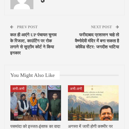
PREV POST
NEXT POST
कल ही आएंगे UP पंचायत चुनाव
फरीदाबाद प्रशासन चाहे तो
के रिजल्ट, काउंटिंग पर रोक
वैष्णोदेवी मंदिर में बना सकता है
लगाने से सुप्रीम कोर्ट ने किया
कोविड सेंटर: जगदीश भाटिया
इनकार
You Might Also Like
अभी-अभी
अभी-अभी
पसमांदा को इज्जत-इंसाफ का वादा
अगस्त में जारी होगी कश्मीर पर