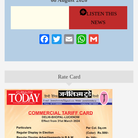
08 August 2026
LISTEN THIS
NEWS
Facebook
Twitter
Email
WhatsApp
Gmail
Rate Card