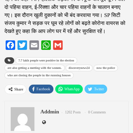
दो पहिया वाहन, ई-रिक्शा और चार पहिया वाहनों के चालान बनाए
गए। इस दौरान खुली दुकानों को भी बंद करवाया गया। SP सिटी
संजय कुमार ने सड़क पर घूम रहे लोगों को बढ़ते कोरोना वायरस को
देखते हुए कहा कि आप लोग घर में रहें और सुरक्षित रहें।
Facebook
Twitter
Email
WhatsApp
Gmail
7.7 lakh people were positive in the election
are also getting a meeting with the women.
discoverynews24
now the police
who are closing the people in the running houses
Facebook
WhatsApp
Twitter
Share
Google+
ReddIt
Pinterest
Addmin
Email
1202 Posts
0 Comments