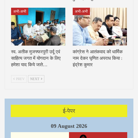
अभी-अभी
अभी-अभी
स्व. अतीक मुजफ्फरपुरी उर्दू एवं
कांग्रेस ने आतंकवाद को धार्मिक
साहित्य जगत में योगदान के लिए
नाम देकर घृणित अपराध किया :
हमेशा याद किये जाते…
इंद्रेश कुमार
PREV
NEXT
ई-पेपर
09 August 2026