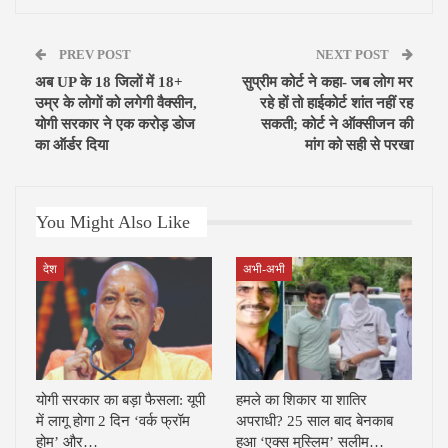
PREV POST
NEXT POST
अब UP के 18 जिलों में 18+
सुप्रीम कोर्ट ने कहा- जब लोग मर
उम्र के लोगों को लगेगी वैक्सीन,
रहे हों तो हाईकोर्ट शांत नहीं रह
योगी सरकार ने एक करोड़ डोज
सकती; कोर्ट ने ऑक्सीजन की
का ऑर्डर दिया
मांग को सही से परखा
You Might Also Like
देश
अभी-अभी
योगी सरकार का बड़ा फैसला: यूपी
हमले का शिकार या शातिर
में लागू होगा 2 दिन ‘वर्क फ्रॉम
अपराधी? 25 साल बाद बेनकाब
होम’ और…
हुआ ‘एक्स मुस्लिम’ सलीम…