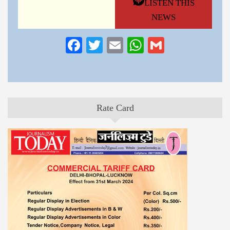
LISTEN THIS
NEWS
Facebook
Twitter
Email
WhatsApp
Gmail
Rate Card