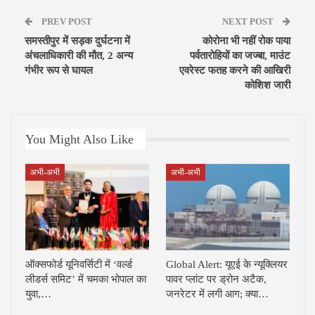
PREV POST
NEXT POST
समस्तीपुर में सड़क दुर्घटना में
कोरोना भी नहीं रोक पाया
अंचलाधिकारी की मौत, 2 अन्य
पर्वतारोहियों का जज्बा, माउंट
गंभीर रूप से घायल
एवरेस्ट फतह करने की आखिरी
कोशिश जारी
You Might Also Like
अभी-अभी
अभी-अभी
ऑक्सफोर्ड यूनिवर्सिटी में ‘वर्ल्ड
Global Alert: यूएई के न्यूक्लियर
लीडर्स समिट’ में चमका भोपाल का
पावर प्लांट पर ड्रोन अटैक,
युवा,…
जनरेटर में लगी आग; क्या…