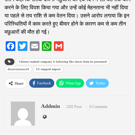
करने के लिए विवश किया गया और उन्हें कोई मेहनताना भी नहीं दिया
या पहले से तय राशि से कम वेतन दिया। उसने आरोप लगाया कि इन
परिस्थितियों में काम करते हुए बीमार होने के कारण कम से कम तीन
मछुआरों की मौत हो गई।
Facebook
Twitter
Email
WhatsApp
Gmail
Chinese seafood company is behaving like slaves from its personnel
discoverynews24
US stopped import
Facebook
WhatsApp
Twitter
Share
Google+
ReddIt
Pinterest
Addmin
Email
1202 Posts
0 Comments