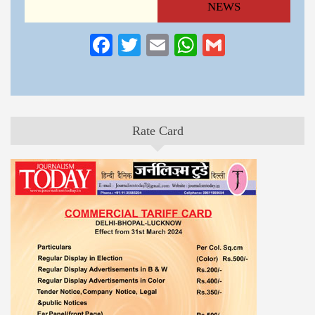
NEWS
Facebook
Twitter
Email
WhatsApp
Gmail
Rate Card