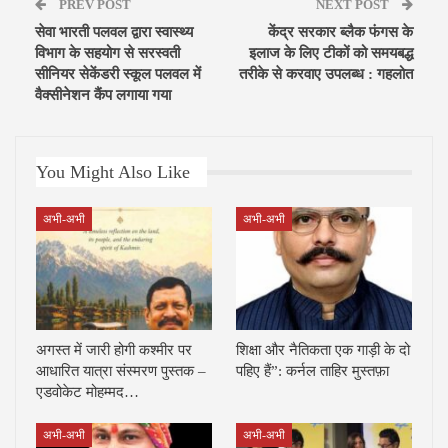
PREV POST
NEXT POST
सेवा भारती पलवल द्वारा स्वास्थ्य
केंद्र सरकार ब्लैक फंगस के
विभाग के सहयोग से सरस्वती
इलाज के लिए टीकों को समयबद्ध
सीनियर सेकेंडरी स्कूल पलवल में
तरीके से करवाए उपलब्ध : गहलोत
वैक्सीनेशन कैंप लगाया गया
You Might Also Like
अभी-अभी
अभी-अभी
अगस्त में जारी होगी कश्मीर पर
शिक्षा और नैतिकता एक गाड़ी के दो
आधारित यात्रा संस्मरण पुस्तक –
पहिए हैं”: कर्नल ताहिर मुस्तफ़ा
एडवोकेट मोहम्मद…
अभी-अभी
अभी-अभी