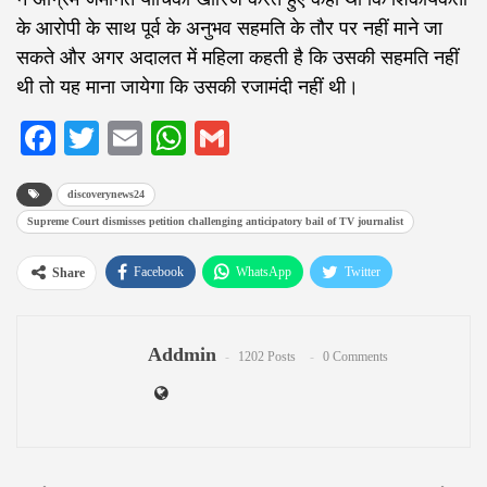
के आरोपी के साथ पूर्व के अनुभव सहमति के तौर पर नहीं माने जा
सकते और अगर अदालत में महिला कहती है कि उसकी सहमति नहीं
थी तो यह माना जायेगा कि उसकी रजामंदी नहीं थी।
Facebook
Twitter
Email
WhatsApp
Gmail
discoverynews24
Supreme Court dismisses petition challenging anticipatory bail of TV journalist
Facebook
WhatsApp
Twitter
Share
Google+
ReddIt
Pinterest
Addmin
Email
1202 Posts
0 Comments