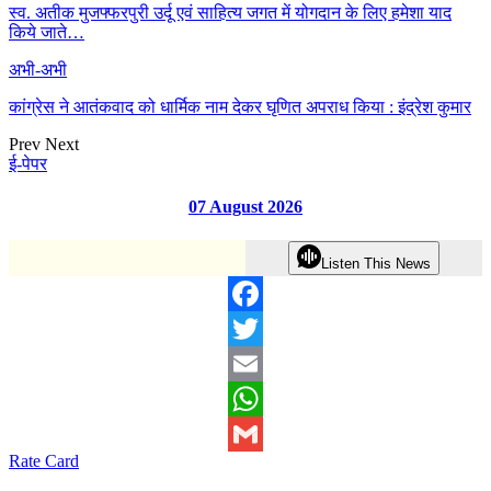
स्व. अतीक मुजफ्फरपुरी उर्दू एवं साहित्य जगत में योगदान के लिए हमेशा याद
किये जाते…
अभी-अभी
कांग्रेस ने आतंकवाद को धार्मिक नाम देकर घृणित अपराध किया : इंद्रेश कुमार
Prev
Next
ई-पेपर
07 August 2026
Listen This News
Facebook
Twitter
Email
WhatsApp
Rate Card
Gmail