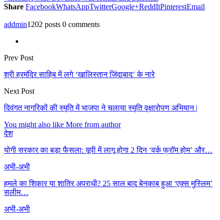
Share
Facebook
WhatsApp
Twitter
Google+
ReddIt
Pinterest
Email
addmin
1202 posts
0 comments
Prev Post
श्री हरमंदिर साहिब में लगे ‘खालिस्तान जिंदाबाद’ के नारे
Next Post
दिवंगत नागरिकों की स्मृति में भाजपा ने चलाया स्मृति वृक्षारोपण अभियान |
You might also like
More from author
देश
योगी सरकार का बड़ा फैसला: यूपी में लागू होगा 2 दिन ‘वर्क फ्रॉम होम’ और…
अभी-अभी
हमले का शिकार या शातिर अपराधी? 25 साल बाद बेनकाब हुआ ‘एक्स मुस्लिम’
सलीम…
अभी-अभी