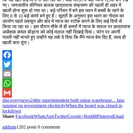
गए।
जनजातीय सीनियर बालक छात्रावास संक्रमण की पहली ही लहर में
खाली होना शुरू हो गया था। बड़े परिसर में बने इस भवन में बच्चों के रहने के
लिए 8 से 10 बड़े कमरे बने हुए हैं। सूत्रों के अनुसार इस भवन का गोदाम का
उपयोग पहले लहसुन और बाद में प्याज का स्टॉक करने के लिए कई दिनों से
किया जा रहा था। इस दौरान मौके से ही कमरों में प्याज के सवाल पर छात्रावास
अधीक्षक कमल बोड़ाना को कोई मलाल नहीं दिखाई दिया। फोन पर अपनी
गलती नहीं मानते हुए उन्होंने यह तर्क दे दिया कि मैंने प्याज बेच दिए हैं, जल्द ही
खाली करा दूंगा।
Facebook
Twitter
Email
WhatsApp
discoverynews24
the superintendent built onion warehouse... fans
Gmail
running on government electricity
When the hostel was closed in
lockdown
Share
Facebook
WhatsApp
Twitter
Google+
ReddIt
Pinterest
Email
addmin
1202 posts
0 comments