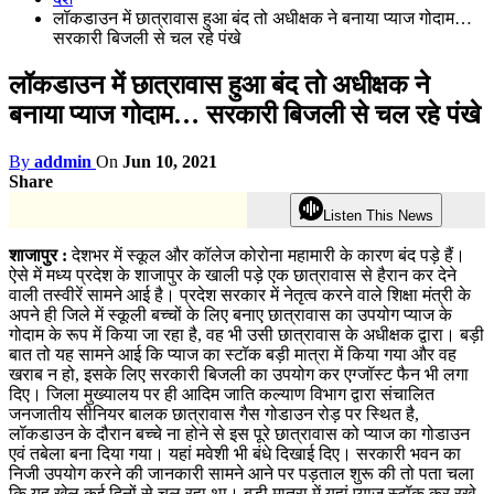
लॉकडाउन में छात्रावास हुआ बंद तो अधीक्षक ने बनाया प्याज गोदाम…
सरकारी बिजली से चल रहे पंखे
लॉकडाउन में छात्रावास हुआ बंद तो अधीक्षक ने
बनाया प्याज गोदाम… सरकारी बिजली से चल रहे पंखे
By
addmin
On
Jun 10, 2021
Share
Listen This News
शाजापुर :
देशभर में स्कूल और कॉलेज कोरोना महामारी के कारण बंद पड़े हैं।
ऐसे में मध्य प्रदेश के शाजापुर के खाली पड़े एक छात्रावास से हैरान कर देने
वाली तस्वीरें सामने आई है। प्रदेश सरकार में नेतृत्व करने वाले शिक्षा मंत्री के
अपने ही जिले में स्कूली बच्चों के लिए बनाए छात्रावास का उपयोग प्याज के
गोदाम के रूप में किया जा रहा है, वह भी उसी छात्रावास के अधीक्षक द्वारा। बड़ी
बात तो यह सामने आई कि प्याज का स्टॉक बड़ी मात्रा में किया गया और वह
खराब न हो, इसके लिए सरकारी बिजली का उपयोग कर एग्जॉस्ट फैन भी लगा
दिए।
जिला मुख्यालय पर ही आदिम जाति कल्याण विभाग द्वारा संचालित
जनजातीय सीनियर बालक छात्रावास गैस गोडाउन रोड़ पर स्थित है,
लॉकडाउन के दौरान बच्चे ना होने से इस पूरे छात्रावास को प्याज का गोडाउन
एवं तबेला बना दिया गया। यहां मवेशी भी बंधे दिखाई दिए। सरकारी भवन का
निजी उपयोग करने की जानकारी सामने आने पर पड़ताल शुरू की तो पता चला
कि यह खेल कई दिनों से चल रहा था। बडी मात्रा में यहां प्याज स्टॉक कर रखे