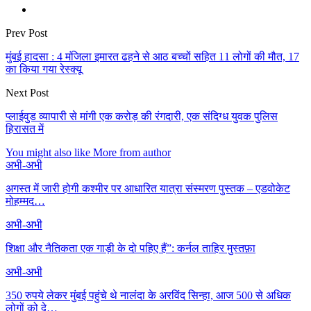
Prev Post
मुंबई हादसा : 4 मंजिला इमारत ढहने से आठ बच्चों सहित 11 लोगों की मौत, 17
का किया गया रेस्क्यू
Next Post
प्लाईवुड व्यापारी से मांगी एक करोड़ की रंगदारी, एक संदिग्ध युवक पुलिस
हिरासत में
You might also like
More from author
अभी-अभी
अगस्त में जारी होगी कश्मीर पर आधारित यात्रा संस्मरण पुस्तक – एडवोकेट
मोहम्मद…
अभी-अभी
शिक्षा और नैतिकता एक गाड़ी के दो पहिए हैं”: कर्नल ताहिर मुस्तफ़ा
अभी-अभी
350 रुपये लेकर मुंबई पहुंचे थे नालंदा के अरविंद सिन्हा, आज 500 से अधिक
लोगों को दे…