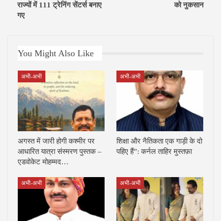
राज्यों में 111 ट्रेनिंग सेंटर्स बनाए
को नुकसान
गए
You Might Also Like
अभी-अभी
अभी-अभी
अगस्त में जारी होगी कश्मीर पर
शिक्षा और नैतिकता एक गाड़ी के दो
आधारित यात्रा संस्मरण पुस्तक –
पहिए हैं”: कर्नल ताहिर मुस्तफ़ा
एडवोकेट मोहम्मद…
अभी-अभी
अभी-अभी