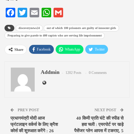
Facebook
Twitter
Email
WhatsApp
Gmail
discoverynews24
out of which 100 prisoners are guilty of innocent girls
Preparing to give parole to 400 rapists who are serving life imprisonment
Facebook
WhatsApp
Twitter
Share
Google+
ReddIt
Pinterest
Addmin
Email
1202 Posts
0 Comments
PREV POST
NEXT POST
प्रधानमंत्री मोदी आज
40 किमी प्रति घंटे की स्पीड से
फ्रंटलाइन वर्कर्स के लिए क्रैश
हवा चली : एयरपोर्ट पर खड़े
कोर्स की शुरुआत करेंगे : 26
पैसेंजर प्लेन आपस में टकराए, 5