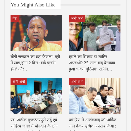
You Might Also Like
देश
अभी-अभी
योगी सरकार का बड़ा फैसला: यूपी
हमले का शिकार या शातिर
में लागू होगा 2 दिन ‘वर्क फ्रॉम
अपराधी? 25 साल बाद बेनकाब
होम’ और…
हुआ ‘एक्स मुस्लिम’ सलीम…
अभी-अभी
अभी-अभी
स्व. अतीक मुजफ्फरपुरी उर्दू एवं
कांग्रेस ने आतंकवाद को धार्मिक
साहित्य जगत में योगदान के लिए
नाम देकर घृणित अपराध किया :