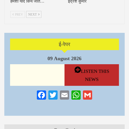
हमेशा याद किये जाते…
इंद्रेश कुमार
PREV
NEXT
ई-पेपर
09 August 2026
LISTEN THIS
NEWS
Facebook
Twitter
Email
WhatsApp
Gmail