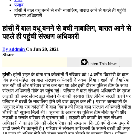
पंजाब
हांसी में बाल वधू बनने से बची नाबालिग, बारात आने से पहले ही पहुंची
संरक्षण अधिकारी
हांसी में बाल वधू बनने से बची नाबालिग, बारात आने से
पहले ही पहुंची संरक्षण अधिकारी
By
addmin
On
Jun 20, 2021
Share
Listen This News
हांसी:
हांसी शहर के बोगा राम कॉलोनी में रविवार को 14 वर्षीय किशोरी के बाल
विवाह को महिला एवं बाल संरक्षण अधिकारी ने रुकवा दिया। शादी की तैयारियां
चल रही थी और परिवार डांस कर रहा था और इसी दौरान पुलिस टीम के साथ
संरक्षण अधिकारी मौके पर पहुंच गई। परिवार ने बाल संरक्षण अधिकारी के समक्ष
लड़की की उम्र लेकर झूठ बोलने के काफी प्रयास किए लेकिन सख्ती करने पर
परिवार ने बच्ची के नाबालिग होने की बात कबूल कर ली। प्राप्त जानकारी के
अनुसार बोगा राम कॉलोनी में बाल विवाह की जिला बाल संरक्षण अधिकारी बबीता
चौधरी को सूचना मिली थी। सूचना के आधार पर पुलिस टीम मौके पहुंची और
लड़की व उसके परिवार से पूछताछ की। लड़की की काफी देर तक संरक्षण
अधिकारी ने काउंसलिंग की और परिवार को समझाया कि 18 वर्ष से कम उम्र में
शादी करने गैर कानूनी है। परिवार ने संरक्षण अधिकारी के सामने बच्ची की उम्र
18 साल से अधिक होने को लेकर काफी झूठ बोलने के प्रयास किए। परिवार