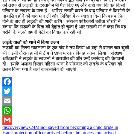
की तरफ से लड़की के दस्तावेज भी पेश किए गए और कहा गया कि वह किसी
परिवार के सदस्य के पास हैं। आखिर सख्ती करने के बाद परिवार ने किशोरी के
नाबालिग होने की बात मान ली और लिखित में आश्वासन दिया कि वह बालिग
होने के बाद ही लड़की की शादी करेंगे। संरक्षण अधिकारी बबीता चौधरी ने
बताया कि लड़की के पिता की देहांत हो चुका है और उसकी मां ने कहा कि वह
गरीबी के चलते अपनी बेटी का विवाह कर रही थी।
लड़के वालों को थाने में किया तलब
लड़की का रिश्ता उकलाना के एक गांव में तय किया था वहां से बारात चल चुकी
थी। इसी दौरान हांसी में टीम ने छापा मारकर विवाह रुकवा लिया। संरक्षण
अधिकारी ने लड़के के स्वजनों ने बातचीत की और उन्हें कार्रवाई की चेतावनी
दी। इसके अलावा हिसार महिला थाना में सोमवार को लड़के के परिवार को
तलब किया गया है जहां काउंसलिंग की जाएगी।
Facebook
Twitter
Email
WhatsApp
discoverynews24
Minor saved from becoming a child bride in
Gmail
Hansi
protection officer arrived before the procession arrived