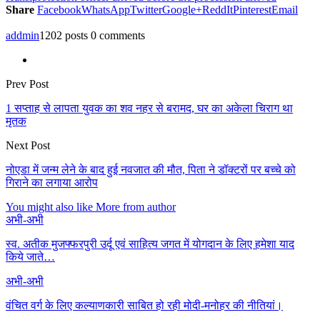
Share
Facebook
WhatsApp
Twitter
Google+
ReddIt
Pinterest
Email
addmin
1202 posts
0 comments
Prev Post
1 सप्ताह से लापता युवक का शव नहर से बरामद, घर का अकेला चिराग था
मृतक
Next Post
नोएडा में जन्म लेने के बाद हुई नवजात की मौत, पिता ने डॉक्टरों पर बच्चे को
गिराने का लगाया आरोप
You might also like
More from author
अभी-अभी
स्व. अतीक मुजफ्फरपुरी उर्दू एवं साहित्य जगत में योगदान के लिए हमेशा याद
किये जाते…
अभी-अभी
वंचित वर्ग के लिए कल्याणकारी साबित हो रही मोदी-मनोहर की नीतियां।