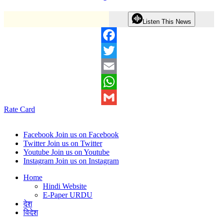
Listen This News
Facebook
Twitter
Email
WhatsApp
Rate Card
Gmail
Facebook
Join us on Facebook
Twitter
Join us on Twitter
Youtube
Join us on Youtube
Instagram
Join us on Instagram
Home
Hindi Website
E-Paper URDU
देश
विदेश