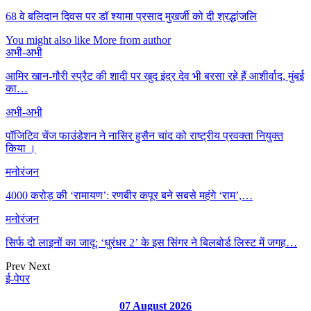
68 वे बलिदान दिवस पर डॉ श्यामा प्रसाद मुखर्जी को दी श्रद्धांजलि
You might also like
More from author
अभी-अभी
आमिर खान-गौरी स्प्रैट की शादी पर खुद इंद्र देव भी बरसा रहे हैं आशीर्वाद, मुंबई
का…
अभी-अभी
पॉजिटिव चेंज फाउंडेशन ने नासिर हुसैन चांद को राष्ट्रीय प्रवक्ता नियुक्त
किया ।
मनोरंजन
4000 करोड़ की ‘रामायण’: रणबीर कपूर बने सबसे महंगे ‘राम’,…
मनोरंजन
सिर्फ दो लाइनों का जादू: ‘धुरंधर 2’ के इस सिंगर ने बिलबोर्ड लिस्ट में जगह…
Prev
Next
ई-पेपर
07 August 2026