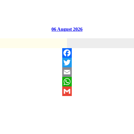
06 August 2026
Facebook
Twitter
Email
WhatsApp
Gmail