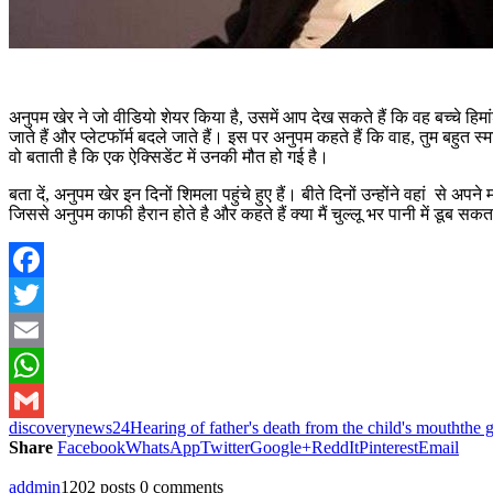
अनुपम खेर ने जो वीडियो शेयर किया है, उसमें आप देख सकते हैं कि वह बच्चे हिमांशु
जाते हैं और प्लेटफॉर्म बदले जाते हैं। इस पर अनुपम कहते हैं कि वाह, तुम बहुत स्
वो बताती है कि एक ऐक्सिडेंट में उनकी मौत हो गई है।
बता दें, अनुपम खेर इन दिनों शिमला पहुंचे हुए हैं। बीते दिनों उन्होंने वहां 
जिससे अनुपम काफी हैरान होते है और कहते हैं क्या मैं चुल्लू भर पानी में डूब सकता
Facebook
Twitter
Email
WhatsApp
discoverynews24
Hearing of father's death from the child's mouth
the 
Gmail
Share
Facebook
WhatsApp
Twitter
Google+
ReddIt
Pinterest
Email
addmin
1202 posts
0 comments