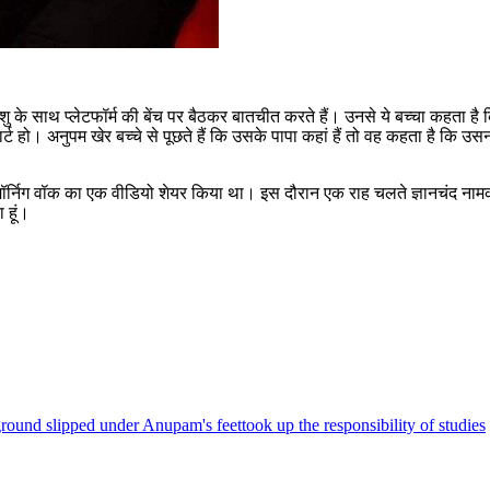
 के साथ प्लेटफॉर्म की बेंच पर बैठकर बातचीत करते हैं। उनसे ये बच्चा कहता है कि ट्
मार्ट हो। अनुपम खेर बच्चे से पूछते हैं कि उसके पापा कहां हैं तो वह कहता है कि उ
से अपने मॉर्निग वॉक का एक वीडियो शेयर किया था। इस दौरान एक राह चलते ज्ञानचंद
 हूं।
ground slipped under Anupam's feet
took up the responsibility of studies