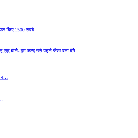
ंसफर किए 1500 रुपये
 सूद बोले- हम जल्द उसे पहले जैसा बना देंगे
ई का…
 ।