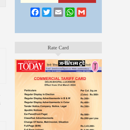
Facebook
Twitter
Email
WhatsApp
Gmail
Rate Card
i