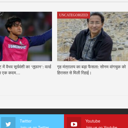
UNCATEGORIZED
ें वैभव सूर्यवंशी का ‘तूफान’: वर्ल्ड
गृह मंत्रालय का बड़ा फैसला: सोनम वांगचुक को
 बस एक कदम…
हिरासत से मिली रिहाई।
Twitter
Youtube
Join us on Twitter
Join us on Youtube