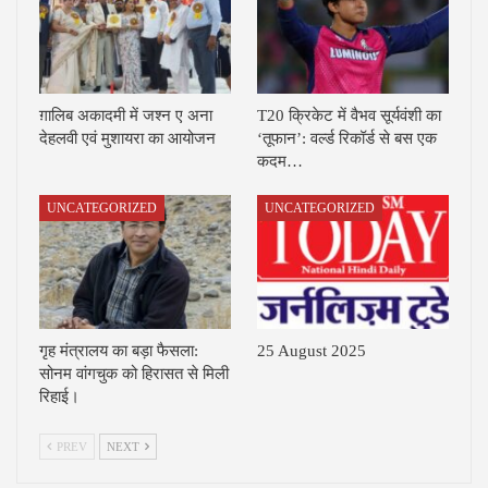
ग़ालिब अकादमी में जश्न ए अना
T20 क्रिकेट में वैभव सूर्यवंशी का
देहलवी एवं मुशायरा का आयोजन
‘तूफान’: वर्ल्ड रिकॉर्ड से बस एक
कदम…
UNCATEGORIZED
UNCATEGORIZED
गृह मंत्रालय का बड़ा फैसला:
25 August 2025
सोनम वांगचुक को हिरासत से मिली
रिहाई।
PREV
NEXT