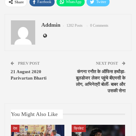
Facebook
WhatsApp
Twitter
Share
Google+
ReddIt
Pinterest
Addmin
Email
1202 Posts
0 Comments
PREV POST
NEXT POST
21 August 2020
कंगना रनौत के ऑफिस हथौड़ा-
Parivartan Bharti
बुलडोजर लेकर पहुंचे बीएमसी के
लोग, अभिनेत्री बोलीं- बाबर और
उसकी सेना
You Might Also Like
देश
क्रिकेट