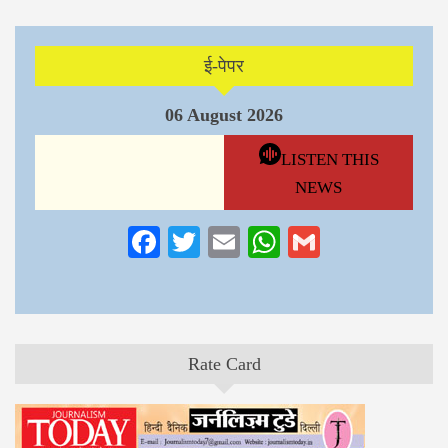
ई-पेपर
06 August 2026
LISTEN THIS
NEWS
Facebook
Twitter
Email
WhatsApp
Gmail
Rate Card