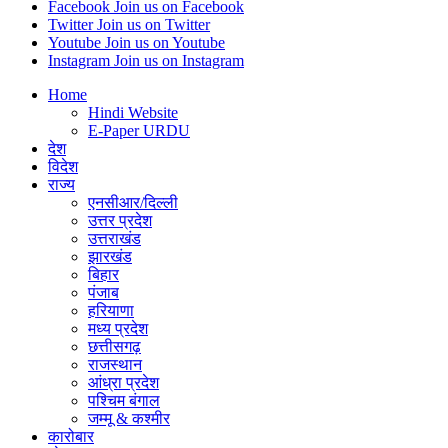
Facebook
Join us on Facebook
Twitter
Join us on Twitter
Youtube
Join us on Youtube
Instagram
Join us on Instagram
Home
Hindi Website
E-Paper URDU
देश
विदेश
राज्य
एनसीआर/दिल्ली
उत्तर प्रदेश
उत्तराखंड
झारखंड
बिहार
पंजाब
हरियाणा
मध्य प्रदेश
छत्तीसगढ़
राजस्थान
आंध्रा प्रदेश
पश्चिम बंगाल
जम्मू & कश्मीर
कारोबार