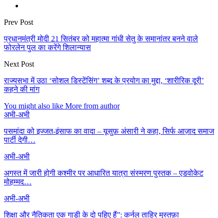
Prev Post
प्रधानमंत्री मोदी 21 सितंबर को महात्मा गांधी सेतु के समानांतर बनने वाले
फोरलेन पुल का करेंगे शिलान्यास
Next Post
राज्यसभा में उठा ‘सोशल डिस्टेंसिंग’ शब्द के प्रयोग का मुद्दा, ‘शारीरिक दूरी’
कहने की मांग
You might also like
More from author
अभी-अभी
पसमांदा को इज्जत-इंसाफ का वादा – यूसुफ़ अंसारी ने कहा, सिर्फ आज़ाद समाज
पार्टी देगी…
अभी-अभी
अगस्त में जारी होगी कश्मीर पर आधारित यात्रा संस्मरण पुस्तक – एडवोकेट
मोहम्मद…
अभी-अभी
शिक्षा और नैतिकता एक गाड़ी के दो पहिए हैं”: कर्नल ताहिर मुस्तफ़ा