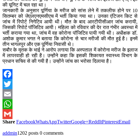
की यूनिट में चल रहा था।
जानकारी के अनुसार पूर्णिया के मरीज को सांस लेने में तकलीफ होने पर 10
सितम्बर को जेएलएनएमसीएच में भर्ती किया गया था। उनका एंटिजन किट से
जांच में रिपोर्ट निगेटिव आयी थी। मौत के बाद आरटीपीसीआर जांच करायी,
जिसकी रिपोर्ट पॉजिटिव आयी। महिला को रविवार की देर रात गंभीर अवस्था में
भर्ती कराया गया था, जांच में वह कोरोना पॉजिटिव पायी गयी थी। अधीक्षक डॉ.
अशोक कुमार भगत ने बताया कि कोरोना से चार मरीजों की मौत हुई है। इनमें
तीन भागलपुर और एक पूर्णिया निवासी थे।
सबौर के मृतक के भाई ने आरोप लगाया कि अस्पताल में कोरोना मरीज के इलाज
में लापरवाही हो रही है। उन्होंने कहा कि इसकी शिकायत स्वास्थ्य विभाग के
प्रधान सचिव से की गयी है। उन्होंने जांच का भरोसा दिलाया है।
Facebook
Twitter
Email
WhatsApp
Share
Facebook
WhatsApp
Twitter
Google+
ReddIt
Pinterest
Email
Gmail
addmin
1202 posts
0 comments