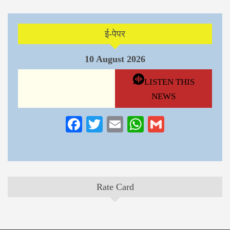
ई-पेपर
10 August 2026
LISTEN THIS
NEWS
Facebook
Twitter
Email
WhatsApp
Gmail
Rate Card