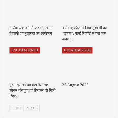
ग़ालिब अकादमी में जश्न ए अना
T20 क्रिकेट में वैभव सूर्यवंशी का
देहलवी एवं मुशायरा का आयोजन
‘तूफान’: वर्ल्ड रिकॉर्ड से बस एक
कदम…
UNCATEGORIZED
UNCATEGORIZED
गृह मंत्रालय का बड़ा फैसला:
25 August 2025
सोनम वांगचुक को हिरासत से मिली
रिहाई।
PREV
NEXT