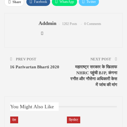
Facebook
WhatsApp
Twitter
Share
Google+
ReddIt
Pinterest
Email
Addmin
1202 Posts
0 Comments
PREV POST
NEXT POST
16 Parivartan Bharti 2020
महाराष्ट्र सरकार के खिलाफ
NHRC पहुंची BJP, कंगना
रनौत और नौसेना अधिकारी केस
में जांच की मांग
You Might Also Like
देश
क्रिकेट