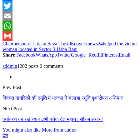
Facebook
Twitter
Email
WhatsApp
Chairperson of Udaan Seva Trust
discoverynews24
helped the victim
Gmail
woman located in Sector-3.
Usha Rani
Share
Facebook
WhatsApp
Twitter
Google+
ReddIt
Pinterest
Email
addmin
1202 posts
0 comments
Prev Post
दिवंगत नागरिकों की स्मृति में भाजपा ने चलाया स्मृति वृक्षारोपण अभियान |
Next Post
पर्यावरण का रखे ध्यान तभी बनेगा देश महान : सौरज सधाना
You might also like
More from author
देश