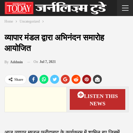
Home
Uncategorized
व्यापार मंडल द्वारा अभिनंदन समारोह
आयोजित
On
Jul 7, 2021
By
Addmin
Share
LISTEN THIS
NEWS
आज व्यापार मण्डल फ़रीदाबाद के कार्यक्रम में शामिल हुए जिसमें