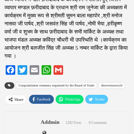
व्यापार मण्डल फ़रीदाबाद के प्रधान श्री राम जुनेजा की अध्यक्षता में
कार्यक्रम में मुख्य रूप से श्रीमती सुमन बाला महापोर ,श्री मनोज
नासवा जी पार्षद ,श्री जसवंत सिंह जी पार्षद ,नोमी भैया ,हरीकृष्ण
वर्मा जी व शुभम के साथ फ़रीदाबाद के सभी मार्किट के अध्यक्ष तथा
भाजपा मंडल अध्यक्ष कविंद्र चौधरी भी उपस्थिति थे ।कार्यक्रम का
आयोजन श्री बलजीत सिंह जी अध्यक्ष 5 नम्बर मार्किट के द्वारा किया
गया ।
Facebook
Twitter
Email
WhatsApp
Gmail
Congratulation ceremony organized by the Board of Trade
discoverynews24
Facebook
WhatsApp
Twitter
Share
Google+
ReddIt
Pinterest
Addmin
Email
1202 Posts
0 Comments