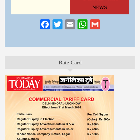
NEWS
Facebook
Twitter
Email
WhatsApp
Gmail
Rate Card