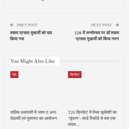
PREV POST
NEXT POST
श्यामा प्रसाद मुखर्जी को याद
120 वें जन्मोत्सव पर डॉ श्यामा
किया गया
प्रसाद मुखर्जी को किया नमन
You Might Also Like
देश
क्रिकेट
ग़ालिब अकादमी में जश्न ए अना
T20 क्रिकेट में वैभव सूर्यवंशी का
देहलवी एवं मुशायरा का आयोजन
‘तूफान’: वर्ल्ड रिकॉर्ड से बस एक
कदम…