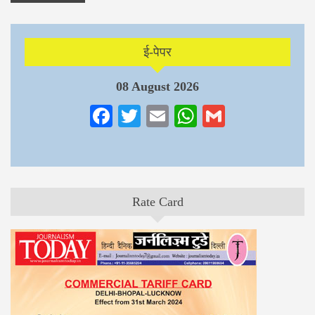
ई-पेपर
08 August 2026
Facebook
Twitter
Email
WhatsApp
Gmail
Rate Card