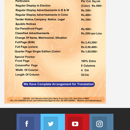
Facebook
Twitter
Youtube
Instagram
Join us on Facebook
Join us on Twitter
Join us on Youtube
Join us on