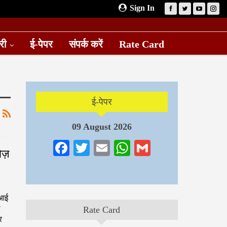
Sign In
री
ई-पेपर
संपर्क करें
Rate Card
ई-पेपर
09 August 2026
Facebook
Twitter
Email
WhatsApp
Gmail
ोज़
ीआई
ि
Rate Card
र