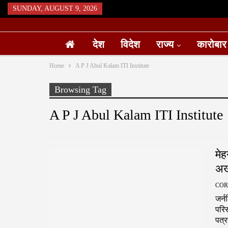
SUNDAY, AUGUST 9, 2026
देश
विदेश
राज्य
कारोबार
Home
A P J Abul Kalam ITI Institute
Browsing Tag
A P J Abul Kalam ITI Institute
मेह
अख
जर्
परि
पत्