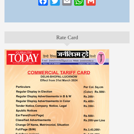
Facebook
Twitter
Email
WhatsApp
Gmail
Rate Card