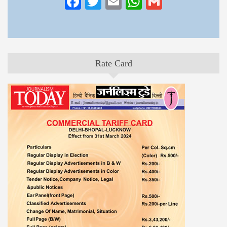
Facebook
Twitter
Email
WhatsApp
Gmail
Rate Card