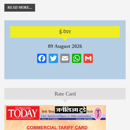
READ MORE...
ई-पेपर
09 August 2026
Facebook
Twitter
Email
WhatsApp
Gmail
Rate Card