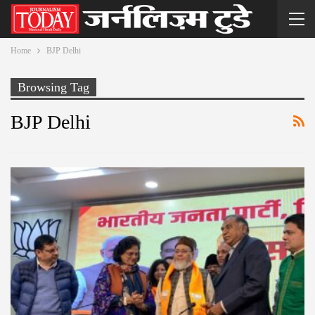
Home
BJP Delhi
Browsing Tag
BJP Delhi