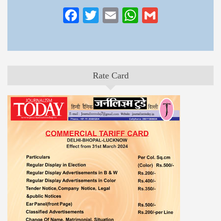
Facebook
Twitter
Email
WhatsApp
Gmail
Rate Card