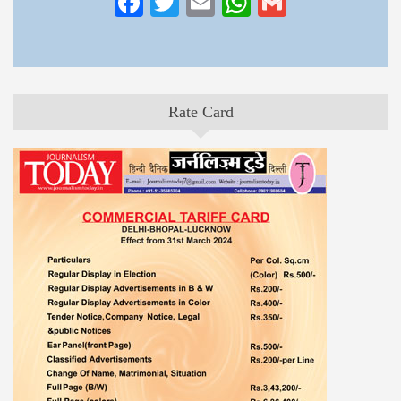
Facebook
Twitter
Email
WhatsApp
Gmail
Rate Card