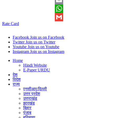
Twitter
Email
WhatsApp
Rate Card
Gmail
Facebook
Join us on Facebook
Twitter
Join us on Twitter
Youtube
Join us on Youtube
Instagram
Join us on Instagram
Home
Hindi Website
E-Paper URDU
देश
विदेश
राज्य
एनसीआर/दिल्ली
उत्तर प्रदेश
उत्तराखंड
झारखंड
बिहार
पंजाब
हरियाणा