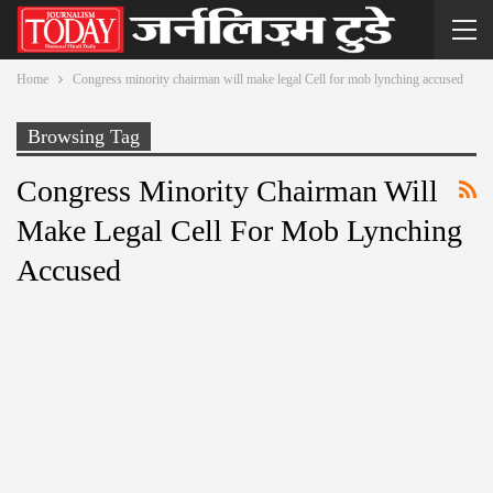
Home
Congress minority chairman will make legal Cell for mob lynching accused
Browsing Tag
Congress Minority Chairman Will
Make Legal Cell For Mob Lynching
Accused