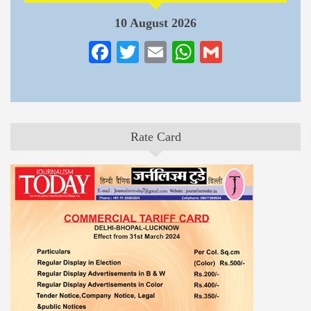
10 August 2026
Facebook
Twitter
Email
WhatsApp
Gmail
Rate Card