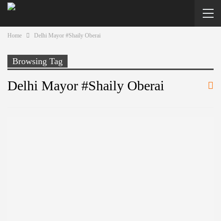
Home
Delhi Mayor #Shaily Oberai
Browsing Tag
Delhi Mayor #Shaily Oberai