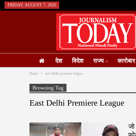
FRIDAY, AUGUST 7, 2026
देश
विदेश
राज्य
कारोबार
Home
east Delhi premiere league
Browsing Tag
East Delhi Premiere League
जो
फ़ो