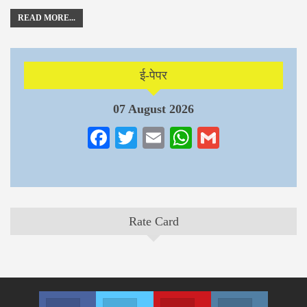
READ MORE...
ई-पेपर
07 August 2026
Facebook
Twitter
Email
WhatsApp
Gmail
Rate Card