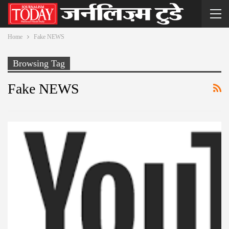
Home
Fake NEWS
Browsing Tag
Fake NEWS