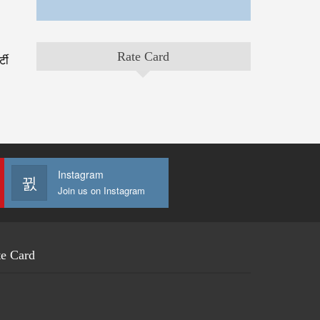
Rate Card
्टी
Instagram
Join us on Instagram
te Card