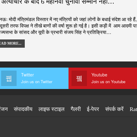
 अत्याचार के बाद 6 महीनवा चुनावी सम्मान नहीं…
ः मोदी मंत्रिमंडल विस्तार में नए मंत्रियों को जहां लोगों के बधाई संदेश आ रहे हैं,
 दूसरी तरफ विपक्ष ने तीखे बाणों की वर्षा शुरू हो गई है। इसी कड़ी में आम आदमी पार
ाज्यसभा के सांसद और यूपी के प्रभारी संजय सिंह ने प्रतिक्रिया…
AD MORE...
Twitter
Youtube
Join us on Twitter
Join us on Youtube
रंजन
संपादकीय
लाइफ स्टाइल
गैलरी
ई-पेपर
संपर्क करें
Ra