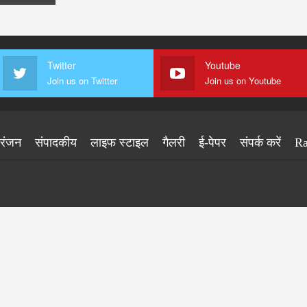
Twitter
Youtube
Join us on Twitter
Join us on Youtube
ोरंजन
संपादकीय
लाइफ स्टाइल
गैलरी
ई-पेपर
संपर्क करें
Ra