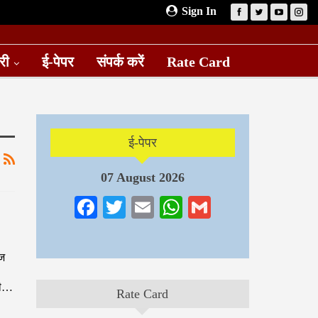
Sign In
री
ई-पेपर
संपर्क करें
Rate Card
ई-पेपर
07 August 2026
Facebook
Twitter
Email
WhatsApp
Gmail
ेज
ारी…
Rate Card