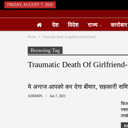
FRIDAY, AUGUST 7, 2026
देश
विदेश
राज्य
कारोबार
Home
Traumatic death of girlfriend-boyfriend
Browsing Tag
Traumatic Death Of Girlfriend
ये अनाज आपको कर देगा बीमार, सहकारी समिति
ADDMIN
Jun 7, 2021
फिल्
रफ्त
लखवि
RE