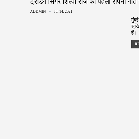
ट्रेंडिंग सिंगर शिल्पी राज का पहला रोपनी गी
ADDMIN
Jul 14, 2021
मुंब
सुर्
हैं
RE