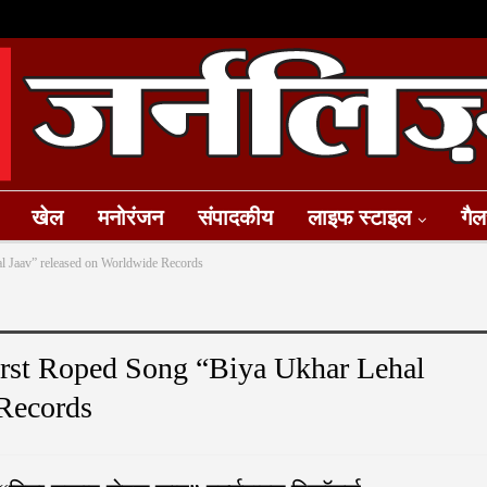
खेल
मनोरंजन
संपादकीय
लाइफ स्टाइल
गैल
hal Jaav” released on Worldwide Records
First Roped Song “Biya Ukhar Lehal
Records