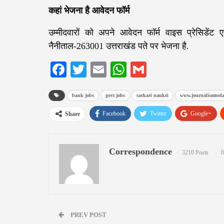
कहां भेजना है आवेदन फॉर्म
उम्मीदवारों को अपने आवेदन फॉर्म वाइस प्रेसिडे
नैनीताल-263001 उत्तराखंड पते पर भेजना है.
Facebook
Twitter
Email
WhatsApp
Gmail
bank jobs
govt jobs
sarkari naukri
www.journalismtoda
Facebook
Twitter
Google+
Share
Correspondence
3210 Posts
0
PREV POST