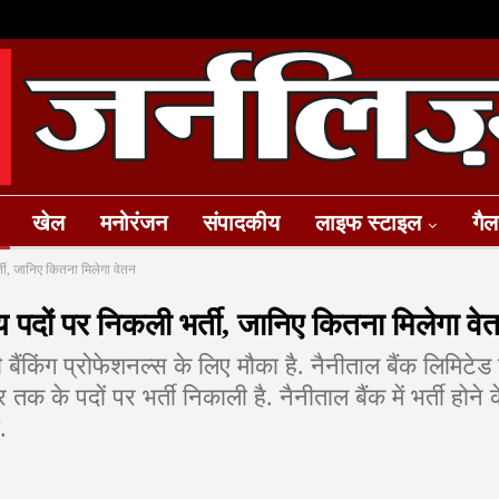
खेल
मनोरंजन
संपादकीय
लाइफ स्टाइल
गैल
ती, जानिए कितना मिलेगा वेतन
 पदों पर निकली भर्ती, जानिए कितना मिलेगा वे
बैंकिंग प्रोफेशनल्स के लिए मौका है. नैनीताल बैंक लिमिटेड 
के पदों पर भर्ती निकाली है. नैनीताल बैंक में भर्ती होने 
.