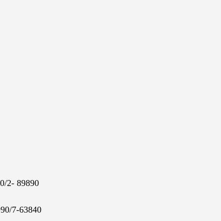
00/2- 89890
990/7-63840