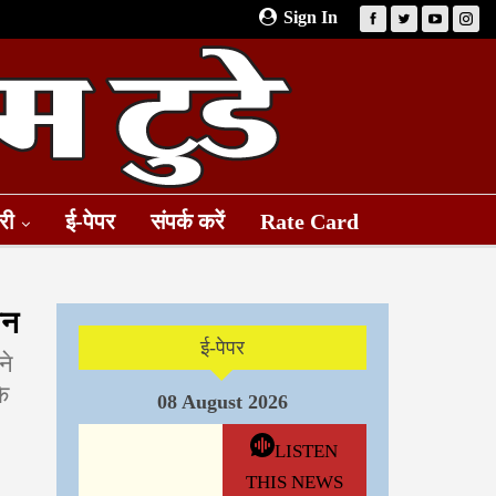
Sign In
री
ई-पेपर
संपर्क करें
Rate Card
तन
ई-पेपर
ने
के
08 August 2026
LISTEN
THIS NEWS