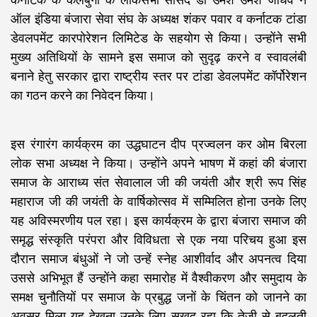
कर्नाटक के कलबुर्गी के लोकसभा सांसद डॉ उमेश उमेश जाधव ने
ऑल इंडिया बंजारा सेवा संघ के अध्यक्ष शंकर पवार व कर्नाटक टांडा
डेवलपमेंट कारपोरेशन लिमिटेड के सहयोग से किया। उन्होंने सभी
मुख्य अतिथियों के सामने इस समाज को सुदृढ़ करने व स्वावलंबी
बनाने हेतु सरकार द्वारा राष्ट्रीय स्तर पर टांडा डेवलपमेंट कॉर्पोरेशन
का गठन करने का निवेदन किया।
इस रंगारंग कार्यक्रम का उद्धघाटन दीप प्रज्वलन कर ओम बिरला
लोक सभा अध्यक्ष ने किया। उन्होंने अपने भाषण में कहां की बंजारा
समाज के आराध्य संत सेवालाल जी की जयंती और श्री रूप सिंह
महाराज जी की जयंती के वार्षिकोत्सव में सम्मिलित होना उनके लिए
यह अविस्मरणीय पल रहा। इस कार्यक्रम के द्वारा बंजारा समाज की
समृद्ध संस्कृति परंपरा और विविधता से एक नया परिचय हुआ इस
दौरान समाज बंधुओं ने जो उन्हें स्नेह आशीर्वाद और अपनत्व दिया
उससे अभिभूत हैं उन्होंने कहा समारोह में वैश्वीकरण और समुदाय के
समक्ष चुनौतियों पर समाज के प्रबुद्ध जनों के चिंतन को जानने का
अवसर मिला यह देखना उनके लिए सुखद रहा कि तेजी से बदलती