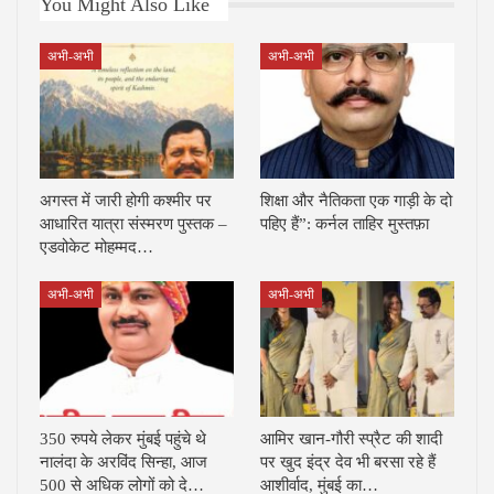
You Might Also Like
अभी-अभी
अभी-अभी
अगस्त में जारी होगी कश्मीर पर
शिक्षा और नैतिकता एक गाड़ी के दो
आधारित यात्रा संस्मरण पुस्तक –
पहिए हैं”: कर्नल ताहिर मुस्तफ़ा
एडवोकेट मोहम्मद…
अभी-अभी
अभी-अभी
350 रुपये लेकर मुंबई पहुंचे थे
आमिर खान-गौरी स्प्रैट की शादी
नालंदा के अरविंद सिन्हा, आज
पर खुद इंद्र देव भी बरसा रहे हैं
500 से अधिक लोगों को दे…
आशीर्वाद, मुंबई का…