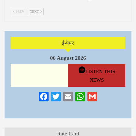
PREV
NEXT
ई-पेपर
06 August 2026
LISTEN THIS
NEWS
Facebook
Twitter
Email
WhatsApp
Gmail
Rate Card