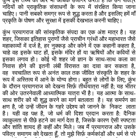
कुंभ इस तथ्य को और भी अधिक उजागर करता है कि उन पवित्र
नदियों को प्राकृतिक संसाधनों के रूप में संरक्षित किया जाना
चाहिए। पानी सबको समग्र रूप से शुद्ध करता है और इसलिए हमें माँ
प्रकृति के पोषण और सुरक्षा में इसकी देखभाल करनी चाहिए।
कुंभ प्रयागराज की सांस्कृतिक संपदा का एक अंश मात्र है। यह
शहर, जिसका इतिहास पुराणों जैसे प्राचीन ग्रंथों और महाभारत जैसे
महाकाव्यों में दर्ज है, हर नुक्कड़ और कोने में एक कहानी कहता है,
चाहे वह इसके घाट हों, इसके मंदिर हों या ऋषियों और कवियों से
इसका लगाव हो। कोई भी शहर जो ज्ञान के साथ-साथ कला का
निवास होने की इतनी लंबी विरासत का दावा कर सकता है,
वह स्वचालित रूप से अनंत काल तक जीवित संस्कृति के शहर के
रूप में अस्तित्व में आने के योग्य होगा। बहुत से लोगों के लिए, कुंभ
के दौरान प्रयागराज को देखना सिर्फ़ तीर्थयात्रा नहीं है; यह भीतर
की ओर उतरनेवाली आध्यात्मिक यात्रा भी है। यह आत्मा के साथ-
साथ शरीर को भी शुद्ध करने का मार्ग बतलाता है। यह समर्पण का
क्षण है, जो उन्हें जीवन के गहरे उद्देश्य को जानने के निकट लाता
है। यही वह पक्ष है, जो धर्म की दिशा प्रदान करता है: दैनिक
व्याकुलता से पीछे हटने का मार्ग देता है, जिसके कारण ऐसी स्पष्टता
और शांति शायद ही कहीं और मिले। जब मैं प्रयागराज और उसके
पवित्र समागम को देखता हूँ, तो मुझे सिर्फ़ कर्मकांडों और धर्म से परे