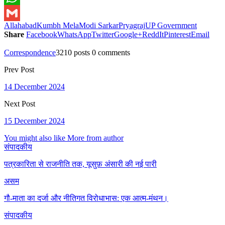
WhatsApp
Allahabad
Kumbh Mela
Modi Sarkar
Pryagraj
UP Government
Gmail
Share
Facebook
WhatsApp
Twitter
Google+
ReddIt
Pinterest
Email
Correspondence
3210 posts
0 comments
Prev Post
14 December 2024
Next Post
15 December 2024
You might also like
More from author
संपादकीय
पत्रकारिता से राजनीति तक, यूसुफ़ अंसारी की नई पारी
असम
गौ-माता का दर्जा और नीतिगत विरोधाभास: एक आत्म-मंथन।
संपादकीय