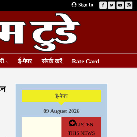
Sign In
री
ई-पेपर
संपर्क करें
Rate Card
हन
ई-पेपर
09 August 2026
LISTEN
THIS NEWS