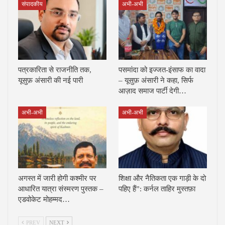
संपादकीय
अभी-अभी
पत्रकारिता से राजनीति तक,
पसमांदा को इज्जत-इंसाफ का वादा
यूसुफ़ अंसारी की नई पारी
– यूसुफ़ अंसारी ने कहा, सिर्फ
आज़ाद समाज पार्टी देगी…
अभी-अभी
अभी-अभी
अगस्त में जारी होगी कश्मीर पर
शिक्षा और नैतिकता एक गाड़ी के दो
आधारित यात्रा संस्मरण पुस्तक –
पहिए हैं”: कर्नल ताहिर मुस्तफ़ा
एडवोकेट मोहम्मद…
PREV
NEXT