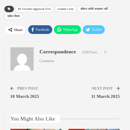
Dr Urvashi Aggarwal Urvi
women's day
डॉक्टर उर्वशी अग्रवाल उर्वी
महीला दिवस
Facebook
WhatsApp
Twitter
Share
Google+
ReddIt
Pinterest
Correspondence
Email
3208 Posts
0
Comments
PREV POST
NEXT POST
10 March 2025
11 March 2025
You Might Also Like