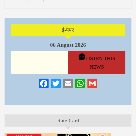
ई-पेपर
06 August 2026
LISTEN THIS
NEWS
Facebook
Twitter
Email
WhatsApp
Gmail
Rate Card