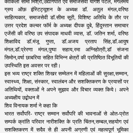
कोकिला सीमा मिश्रा,उद्योगपति एवं समाजसेवी योगेश पटेल, मंगलमय
ग्रुप ऑफ़ इंस्टिट्यूशन के अध्यक्ष डॉ. अतुल मंगल,वरिष्ठ
साहित्यकार, समाजसेवी डॉ.सीमा सूरी, विशिष्ट अतिथि के तौर पर
उत्तर प्रदेश कल्चर फॉर्म के अध्यक्ष दीपक दुबे, हिंदुस्तान समाचार
एजेंसी की वरिष्ठ उप संपादक माधवी व्यास, डॉ. जतिन शर्मा, वरिष्ठ
शिक्षाविद डॉ.मंजू गुप्ता, डॉ.अजय प्रताप सिंह,डॉ.आयुष
मंगल,डॉ.प्रेरणा मंगल,पुष्पा सहाय,रमा अग्निहोत्री,डॉ संजना
सिमोन,वर्षा छाबरिया सहित विभिन्न क्षेत्रों की प्रतिष्ठित विभूतियों की
उपस्थिति इस अवसर पर रही।
इस भव्य राष्ट्र शक्ति शिखर सम्मेलन में महिलाओं की सुरक्षा,सम्मान,
स्वास्थ्य, शिक्षा, संस्कार, स्वालंबन और सशक्तिकरण के प्रयासों पर
अतिथियों, वक्ताओं ने अपने सुझाव और विचार व्यक्त किये। अपने
अध्यक्षीय उद्बोधन में
शिव विनायक शर्मा ने कहा कि
भारत सर्वोपरि- राष्ट्र सम्मान सर्वोपरि की भावनाओं से ओत-प्रोत
सम्पर्क क्रांति परिवार नारीशक्ति के प्रति चिंतन,सम्बल,सहयोग एवं
सशक्तिकरण में सदैव से ही अपनी अग्रणी एवं महत्वपूर्ण भूमिका