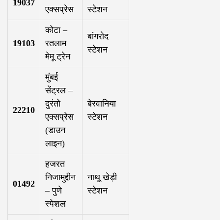
19037
एक्सप्रेस
स्टेशन
कोटा –
बांगरोद
19103
रतलाम
स्टेशन
मेमू ट्रेन
मुंबई
सेंट्रल –
दुरंतो
बेरवानिया
22210
एक्सप्रेस
स्टेशन
(डाउन
लाइन)
हजरत
निजामुद्दीन
नाथू खेड़ी
01492
– पुणे
स्टेशन
स्पेशल