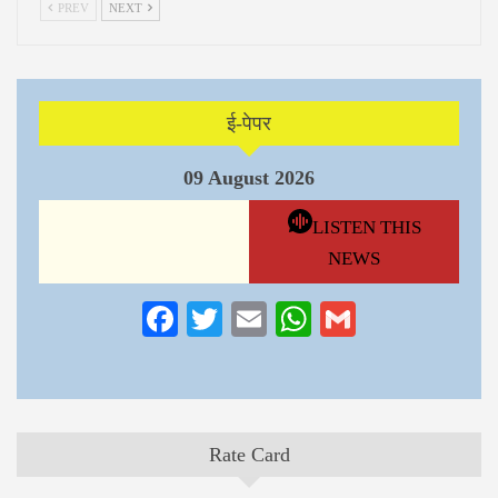
PREV
NEXT
ई-पेपर
09 August 2026
LISTEN THIS
NEWS
Facebook
Twitter
Email
WhatsApp
Gmail
Rate Card