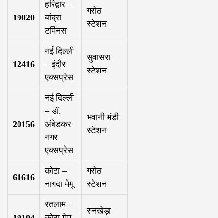
हरिद्वार –
गरोठ
19020
बांद्रा
स्टेशन
टर्मिनस
नई दिल्ली
सुवासरा
12416
– इंदौर
स्टेशन
एक्सप्रेस
नई दिल्ली
– डॉ.
भवानी मंडी
20156
अंबेडकर
स्टेशन
नगर
एक्सप्रेस
कोटा –
गरोठ
61616
नागदा मेमू
स्टेशन
रतलाम –
रुनखेड़ा
19104
कोटा मेमू