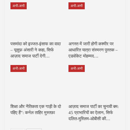
अभी-अभी
अभी-अभी
पसमांदा को इज्जत-इंसाफ का वादा
अगस्त में जारी होगी कश्मीर पर
– यूसुफ़ अंसारी ने कहा, सिर्फ
आधारित यात्रा संस्मरण पुस्तक –
आज़ाद समाज पार्टी देगी…
एडवोकेट मोहम्मद…
अभी-अभी
अभी-अभी
शिक्षा और नैतिकता एक गाड़ी के दो
आज़ाद समाज पार्टी का चुनावी बम:
पहिए हैं”: कर्नल ताहिर मुस्तफ़ा
45 प्राभारियों का ऐलान, सिर्फ
दलित-मुस्लिम-ओबीसी की…