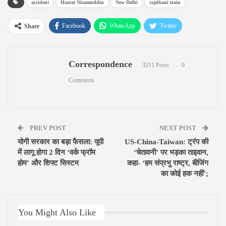
accident
Hazrat Nizamuddin
New Delhi
rajdhani train
Facebook
WhatsApp
Twitter
Share
Google+
ReddIt
Pinterest
Correspondence
Email
3211 Posts
0
Comments
PREV POST
NEXT POST
योगी सरकार का बड़ा फैसला: यूपी
US-China-Taiwan: ट्रंप की
में लागू होगा 2 दिन ‘वर्क फ्रॉम
‘चेतावनी’ पर भड़का ताइवान,
होम’ और शिफ्ट सिस्टम
कहा- ‘हम संप्रभु राष्ट्र, बीजिंग
का कोई हक नहीं’;
You Might Also Like