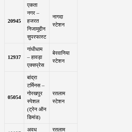
एकता
नगर –
नागदा
20945
हजरत
स्टेशन
निजामुद्दीन
सुपरफास्ट
गांधीधाम
बेरवानिया
12937
– हावड़ा
स्टेशन
एक्सप्रेस
बांद्रा
टर्मिनस –
गोरखपुर
रतलाम
05054
स्पेशल
स्टेशन
(ट्रेन ऑन
डिमांड)
अवध
रतलाम