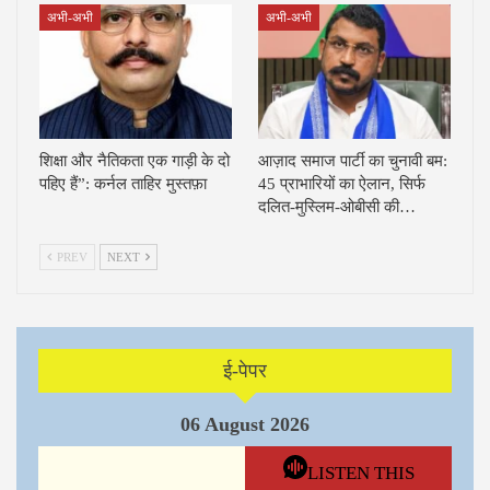
अभी-अभी
अभी-अभी
शिक्षा और नैतिकता एक गाड़ी के दो
आज़ाद समाज पार्टी का चुनावी बम:
पहिए हैं”: कर्नल ताहिर मुस्तफ़ा
45 प्राभारियों का ऐलान, सिर्फ
दलित-मुस्लिम-ओबीसी की…
PREV
NEXT
ई-पेपर
06 August 2026
LISTEN THIS