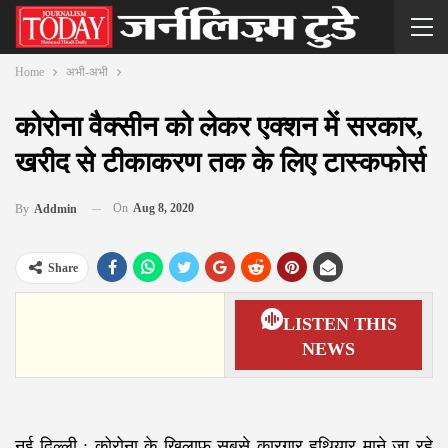
Home
अभी-अभी
कोरोना वैक्सीन को लेकर एक्शन में सरकार,
खरीद से टीकाकरण तक के लिए टास्कफोर्स
On
Aug 8, 2020
By
Addmin
Share
LISTEN THIS
NEWS
नई दिल्ली : कोरोना के खिलाफ सबसे कारगार हथियार माने जा रहे