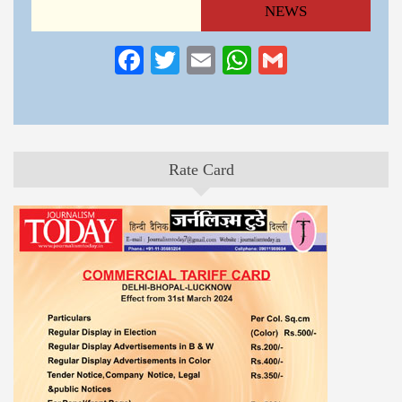
NEWS
Facebook
Twitter
Email
WhatsApp
Gmail
Rate Card