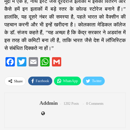
मुद्दों में एक है, नॉर्थ ईस्ट जैसे दूरदराज इलाकों में इसका वितरण और
कैसे हमें इन इलाकों में बड़े स्तर के कोल्ड स्टोरेज बनाने हैं।”
हालांकि, यह दूसरे नंबर की समस्या है, पहले भारत को वैक्सीन की
पहचान करनी और भी इन्हें खरीदना है। कोलकाता मेडिकल कॉलेज
के डॉ. संजय कहते हैं, ”यह अच्छा है कि केंद्र सरकार ने अडवांस में
इस तरह की कमिटी बना ली है, ताकि भारत जैसे देश में लॉजिस्टिक
से संबंधित दिक्कते ना हों।”
Facebook
Twitter
Email
WhatsApp
Gmail
Facebook
WhatsApp
Twitter
Share
Google+
ReddIt
Pinterest
Addmin
Email
1202 Posts
0 Comments