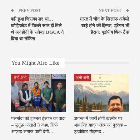
PREV POST
NEXT POST
वही हुआ जिसका डर था…
भारत में चीन के खिलाफ अकेले
कोझिकोड में पिछले साल ही मिले
खड़े होने की हिम्मत, ड्रैगन भी
थे अनहोनी के संकेत, DGCA ने
हैरान: यूरोपीय थिंक टैंक
दिया था नोटिस
You Might Also Like
अभी-अभी
अभी-अभी
पसमांदा को इज्जत-इंसाफ का वादा
अगस्त में जारी होगी कश्मीर पर
– यूसुफ़ अंसारी ने कहा, सिर्फ
आधारित यात्रा संस्मरण पुस्तक –
आज़ाद समाज पार्टी देगी…
एडवोकेट मोहम्मद…