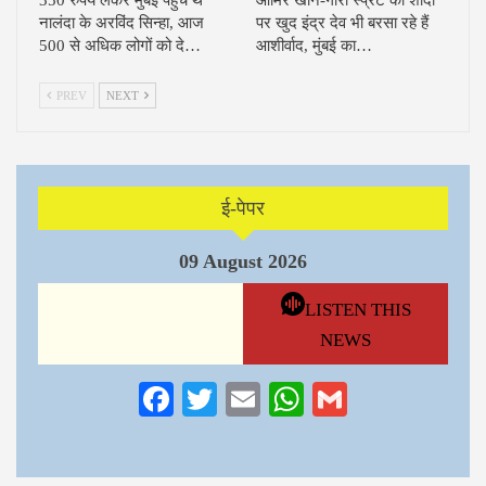
350 रुपये लेकर मुंबई पहुंचे थे
आमिर खान-गौरी स्प्रैट की शादी
नालंदा के अरविंद सिन्हा, आज
पर खुद इंद्र देव भी बरसा रहे हैं
500 से अधिक लोगों को दे…
आशीर्वाद, मुंबई का…
PREV
NEXT
ई-पेपर
09 August 2026
LISTEN THIS
NEWS
Facebook
Twitter
Email
WhatsApp
Gmail