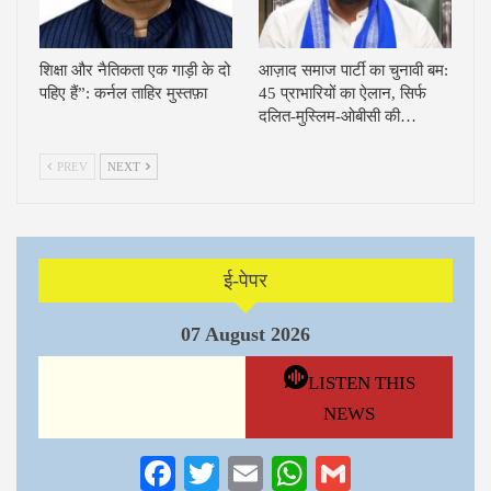
शिक्षा और नैतिकता एक गाड़ी के दो
आज़ाद समाज पार्टी का चुनावी बम:
पहिए हैं”: कर्नल ताहिर मुस्तफ़ा
45 प्राभारियों का ऐलान, सिर्फ
दलित-मुस्लिम-ओबीसी की…
PREV
NEXT
ई-पेपर
07 August 2026
LISTEN THIS
NEWS
Facebook
Twitter
Email
WhatsApp
Gmail