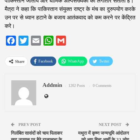
पाकिस्तान जातीय और धार्मिक अल्पसंख्यकों को लगातार सताता है।
मैत्रा ने कहा कि पाकिस्तान संयुक्त राष्ट्र के मंच का दुरुपयोग करके
उन पर से ध्यान हटाने के बजाय आतंकवाद को कम करने पर केंद्रित
करे।
Facebook
Twitter
Email
WhatsApp
Gmail
Facebook
WhatsApp
Twitter
Share
Google+
ReddIt
Pinterest
Addmin
Email
1202 Posts
0 Comments
PREV POST
NEXT POST
निलंबित सासंदों को चाय पिलाकर
मथुरा में कृष्ण जन्मभूमि आंदोलन
खुद उपवास पर बैठे राज्यसभा के
को आए हिन्दू आर्मी के 22 लोग