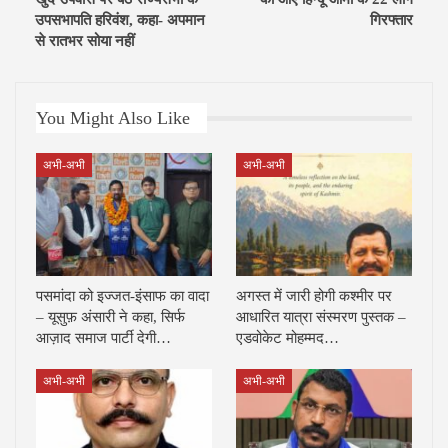
उपसभापति हरिवंश, कहा- अपमान
गिरफ्तार
से रातभर सोया नहीं
You Might Also Like
अभी-अभी
अभी-अभी
पसमांदा को इज्जत-इंसाफ का वादा
अगस्त में जारी होगी कश्मीर पर
– यूसुफ़ अंसारी ने कहा, सिर्फ
आधारित यात्रा संस्मरण पुस्तक –
आज़ाद समाज पार्टी देगी…
एडवोकेट मोहम्मद…
अभी-अभी
अभी-अभी