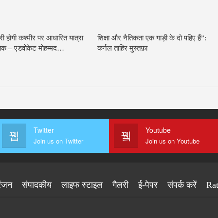
ारी होगी कश्मीर पर आधारित यात्रा
शिक्षा और नैतिकता एक गाड़ी के दो पहिए हैं”:
स्तक – एडवोकेट मोहम्मद…
कर्नल ताहिर मुस्तफ़ा
Twitter
Youtube
Join us on Twitter
Join us on Youtube
रंजन
संपादकीय
लाइफ स्टाइल
गैलरी
ई-पेपर
संपर्क करें
Ra