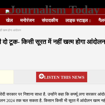
खेल
मनोरंजन
संपादकीय
लाइफ स्टाइल
गैल
नहीं खत्म होगा आंदोलन
 दो टूक- किसी सूरत में नहीं खत्म होगा आंदोल
LISTEN THIS NEWS
मोदी सरकार पर निशाना साधा है. उन्होंने कहा कि कर्फ्यू लगा सरकार आंद
ंदोलन 2024 तक चल सकता है. किसान किसी भी सूरत में आंदोलन खत्म नही