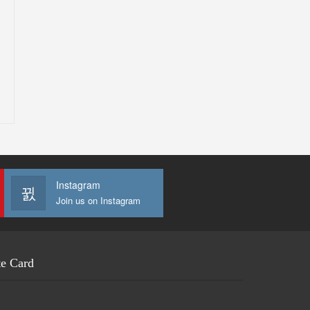
Instagram
Join us on Instagram
te Card