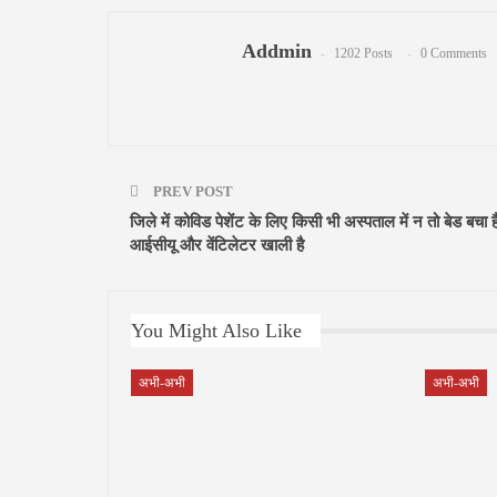
Addmin
1202 Posts
0 Comments
PREV POST
जिले में कोविड पेशेंट के लिए किसी भी अस्पताल में न तो बेड बचा ह
आईसीयू और वेंटिलेटर खाली है
You Might Also Like
अभी-अभी
अभी-अभी