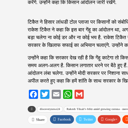
करेंगे. उन्होंने कहा कि किसान आंदोलन जारी रखेंगे.
टिकैत ने हिसार लांधडी टोल प्लाजा पर किसानों को संब
राकेश टिकैत ने कहा कि इस बार गेंहू का आंदोलन था, अ
बड़ा चलेगा ना कोई डर और ना कोई भय है. राकेश टिकै
सरकार के खिलाफ सफाई का अभियान चलाएंगे. उन्होंने कहा 
उन्होंने कहा कि सरकार देख रही है कि गेंहू काटेगा तो कि
समय अलग-अलग है. किसान लगातार धरने पर बैठे हुए हैं.
आंदोलन लंबा चलेगा. उन्होंने मोदी सरकार पर निशाना साधत
अपील करते हुए कहा कि हमें शांति के साथ सरकार के खि
Facebook
Twitter
Email
WhatsApp
Gmail
discoverynews24
Rakesh Tikait's blitz amid growing corona - move
Facebook
Twitter
Google+
Share