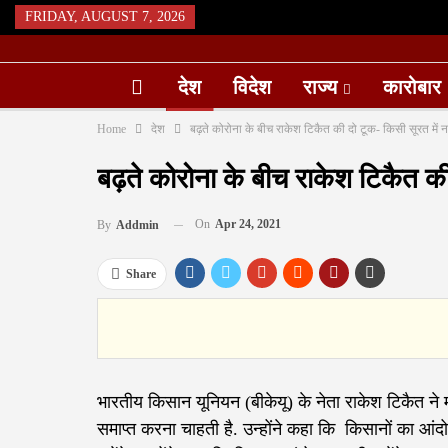
FRIDAY, AUGUST 7, 2026
देश
विदेश
राज्य
कारोबार
Home
देश
बढ़ते कोरोना के बीच राकेश टिकैत की दो टूक- किसी सूरत में 
बढ़ते कोरोना के बीच राकेश टिकैत की
On
Apr 24, 2021
By
Addmin
Share
भारतीय किसान यूनियन (बीकेयू) के नेता राकेश टिकैत ने 
समाप्त करना चाहती है. उन्होंने कहा कि किसानों का आ