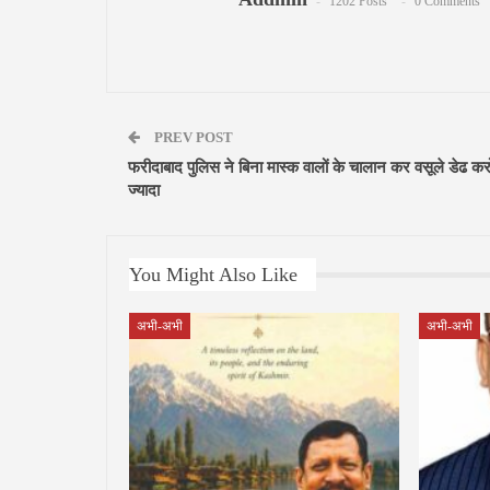
1202 Posts
0 Comments
PREV POST
फरीदाबाद पुलिस ने बिना मास्क वालों के चालान कर वसूले डेढ कर
ज्यादा
You Might Also Like
अभी-अभी
अभी-अभी