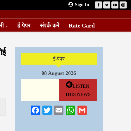
Sign In
री
ई-पेपर
संपर्क करें
Rate Card
ोई
ई-पेपर
08 August 2026
LISTEN
THIS NEWS
Facebook
Twitter
Email
WhatsApp
Gmail