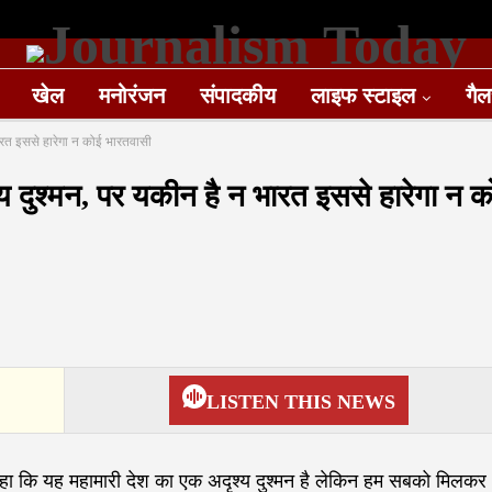
खेल
मनोरंजन
संपादकीय
लाइफ स्टाइल
गैल
ारत इससे हारेगा न कोई भारतवासी
य दुश्मन, पर यकीन है न भारत इससे हारेगा न क
LISTEN THIS NEWS
ने कहा कि यह महामारी देश का एक अदृश्य दुश्मन है लेकिन हम सबको मिलकर