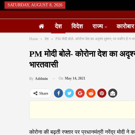
SATURDAY, AUGUST 8, 2026
देश
विदेश
राज्य
कारोबार
Home
देश
PM मोदी बोले- कोरोना देश का अदृश्य दुश्मन, पर यकीन है न भ
PM मोदी बोले- कोरोना देश का अदृश्
भारतवासी
On
May 14, 2021
By
Addmin
Share
कोरोना की बढ़ती रफ्तार पर प्रधानमंत्री नरेंद्र मोदी 