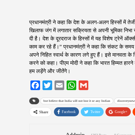
प्रधानमंत्री ने कहा कि देश के अलग-अलग हिस्सों में तेज
खिलाफ जंग में लगातार सक्रियता से अपनी भूमिका निभा र
दी है। देश के दूरदराज के हिस्सों में यह विशेष ट्रेनें ऑक
काम कर रहे हैं।” प्रधानमंत्री ने कहा कि संकट के सम
अपने निहित स्वार्थ के कारण लगे हुए हैं। इसे मानवता के 
करने को कहा। पीएम मोदी ने कहा कि भारत हिम्मत हारने वा
हम लड़ेंगे और जीतेंगे।
Facebook
Twitter
Email
WhatsApp
Gmail
but believe that India will not lose it or any Indian
discoverynew
Facebook
Twitter
Google+
Share
Addmin