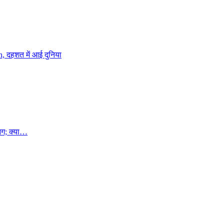
, दहशत में आई दुनिया
 आग; क्या…