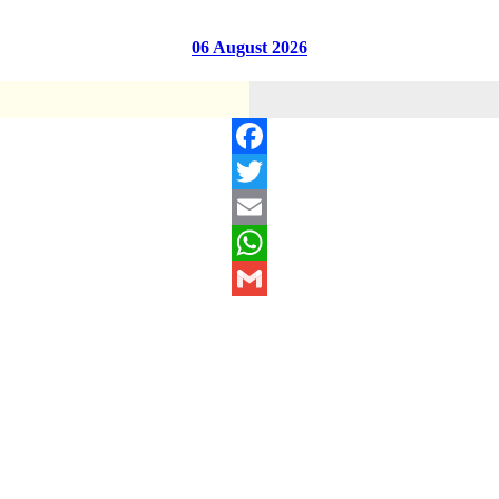
06 August 2026
Facebook
Twitter
Email
WhatsApp
Gmail