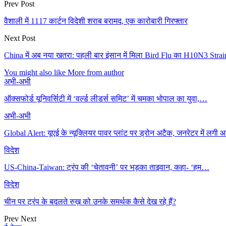
Prev Post
वैशाली में 1117 कार्टन विदेशी शराब बरामद, एक कारोबारी गिरफ्तार
Next Post
China में अब नया खतरा: पहली बार इंसान में मिला Bird Flu का H10N3 Strain
You might also like
More from author
अभी-अभी
ऑक्सफोर्ड यूनिवर्सिटी में ‘वर्ल्ड लीडर्स समिट’ में चमका भोपाल का युवा,…
अभी-अभी
Global Alert: यूएई के न्यूक्लियर पावर प्लांट पर ड्रोन अटैक, जनरेटर में लगी
विदेश
US-China-Taiwan: ट्रंप की ‘चेतावनी’ पर भड़का ताइवान, कहा- ‘हम…
विदेश
चीन पर ट्रंप के बदलते रुख़ को उनके समर्थक कैसे देख रहे हैं?
Prev
Next