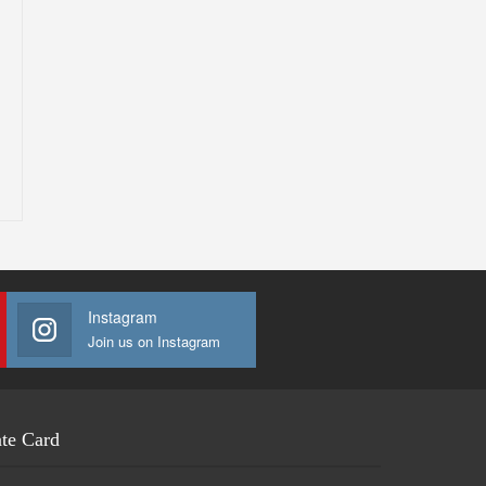
Instagram
Join us on Instagram
te Card