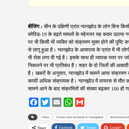
बीजिंग :
चीन के दक्षिणी प्रांत ग्वानझोउ के लोग बिना 
कोविड-19 के बढ़ते मामलों के मद्देनजर यह कदम उठाया 
पर भी किसी भी व्यक्ति को संक्रमण मुक्त होने की पुष्टि
से लागू हुआ है। ग्वानझोउ के आसपास के प्रांत में भी लोग
भी रोक लगा दी गई है। इसके साथ ही व्यापक स्तर पर जांच
निकलने पर भी प्रतिबंध है। शहर के दो जिलों की आबादी 
है। खबरों के अनुसार, ग्वानझोउ में सामने आया संक्रमण 
काफी अधिक संक्रामक है। ग्वानझोउ में वायरस से मौत 
सामने आने के बाद संक्रमितों की संख्या बढ़कर 100 हो 
Facebook
Twitter
Email
WhatsApp
Gmail
China
Corona cases increased in Guangzhou
discoverynews
Facebook
Twitter
Google+
Share