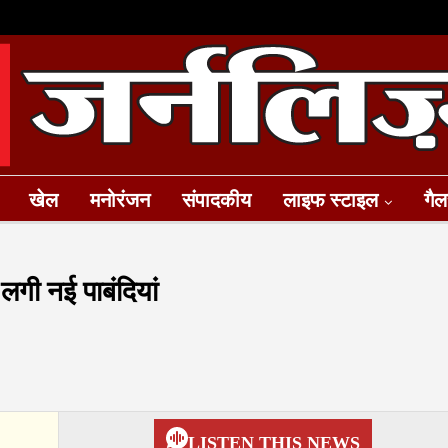
खेल
मनोरंजन
संपादकीय
लाइफ स्टाइल
गैल
 लगी नई पाबंदियां
LISTEN THIS NEWS