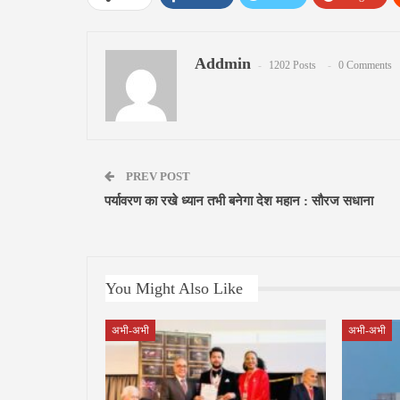
Addmin
1202 Posts
0 Comments
PREV POST
पर्यावरण का रखे ध्यान तभी बनेगा देश महान : सौरज सधाना
You Might Also Like
अभी-अभी
अभी-अभी