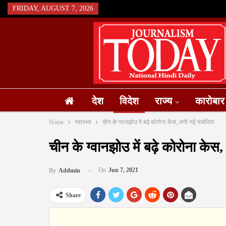
FRIDAY, AUGUST 7, 2026
देश
विदेश
राज्य
कारोबार
Home
स्वास्थ्य
चीन के ग्वानझोउ में बढ़े कोरोना केस, लगी नई पाबंदियां
चीन के ग्वानझोउ में बढ़े कोरोना केस,
On
Jun 7, 2021
By
Addmin
Share